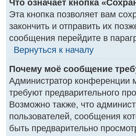
Что означает кнопка «Сохр
Эта кнопка позволяет вам сох
закончить и отправить их позж
сообщения перейдите в параг
Вернуться к началу
Почему моё сообщение треб
Администратор конференции м
требуют предварительного про
Возможно также, что админист
пользователей, сообщения кот
быть предварительно просмот