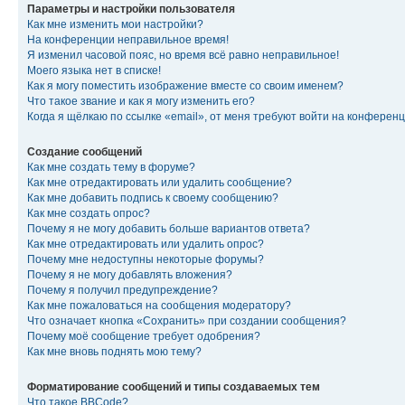
Параметры и настройки пользователя
Как мне изменить мои настройки?
На конференции неправильное время!
Я изменил часовой пояс, но время всё равно неправильное!
Моего языка нет в списке!
Как я могу поместить изображение вместе со своим именем?
Что такое звание и как я могу изменить его?
Когда я щёлкаю по ссылке «email», от меня требуют войти на конферен
Создание сообщений
Как мне создать тему в форуме?
Как мне отредактировать или удалить сообщение?
Как мне добавить подпись к своему сообщению?
Как мне создать опрос?
Почему я не могу добавить больше вариантов ответа?
Как мне отредактировать или удалить опрос?
Почему мне недоступны некоторые форумы?
Почему я не могу добавлять вложения?
Почему я получил предупреждение?
Как мне пожаловаться на сообщения модератору?
Что означает кнопка «Сохранить» при создании сообщения?
Почему моё сообщение требует одобрения?
Как мне вновь поднять мою тему?
Форматирование сообщений и типы создаваемых тем
Что такое BBCode?