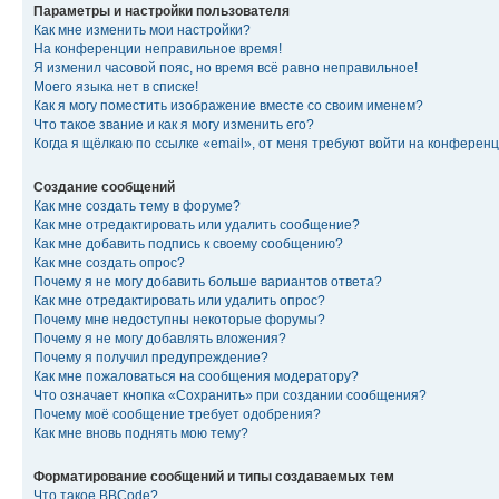
Параметры и настройки пользователя
Как мне изменить мои настройки?
На конференции неправильное время!
Я изменил часовой пояс, но время всё равно неправильное!
Моего языка нет в списке!
Как я могу поместить изображение вместе со своим именем?
Что такое звание и как я могу изменить его?
Когда я щёлкаю по ссылке «email», от меня требуют войти на конферен
Создание сообщений
Как мне создать тему в форуме?
Как мне отредактировать или удалить сообщение?
Как мне добавить подпись к своему сообщению?
Как мне создать опрос?
Почему я не могу добавить больше вариантов ответа?
Как мне отредактировать или удалить опрос?
Почему мне недоступны некоторые форумы?
Почему я не могу добавлять вложения?
Почему я получил предупреждение?
Как мне пожаловаться на сообщения модератору?
Что означает кнопка «Сохранить» при создании сообщения?
Почему моё сообщение требует одобрения?
Как мне вновь поднять мою тему?
Форматирование сообщений и типы создаваемых тем
Что такое BBCode?