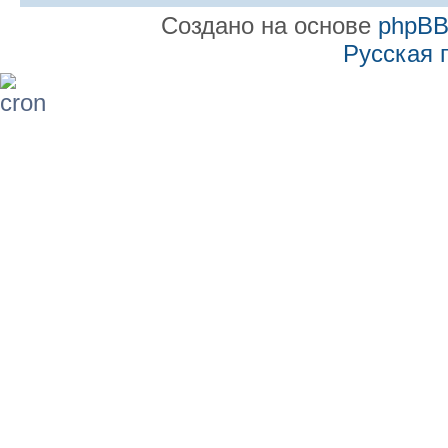
Создано на основе
phpB
Русская 