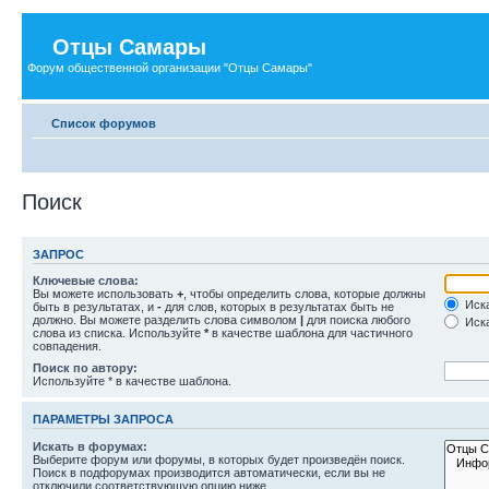
Отцы Самары
Форум общественной организации "Отцы Самары"
Список форумов
Поиск
ЗАПРОС
Ключевые слова:
Вы можете использовать
+
, чтобы определить слова, которые должны
Иска
быть в результатах, и
-
для слов, которых в результатах быть не
должно. Вы можете разделить слова символом
|
для поиска любого
Иска
слова из списка. Используйте
*
в качестве шаблона для частичного
совпадения.
Поиск по автору:
Используйте * в качестве шаблона.
ПАРАМЕТРЫ ЗАПРОСА
Искать в форумах:
Выберите форум или форумы, в которых будет произведён поиск.
Поиск в подфорумах производится автоматически, если вы не
отключили соответствующую опцию ниже.