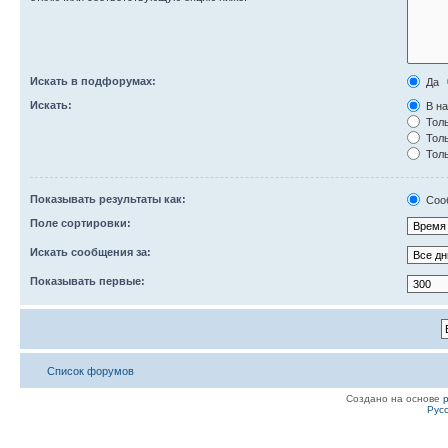
Искать в подфорумах:
Да
Искать:
В на
Толь
Толь
Толь
Показывать результаты как:
Соо
Поле сортировки:
Искать сообщения за:
Показывать первые:
Список форумов
Создано на основе
Рус