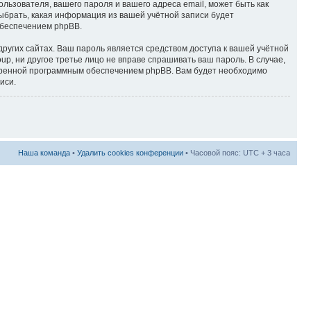
ьзователя, вашего пароля и вашего адреса email, может быть как
ыбрать, какая информация из вашей учётной записи будет
обеспечением phpBB.
ругих сайтах. Ваш пароль является средством доступа к вашей учётной
p, ни другое третье лицо не вправе спрашивать ваш пароль. В случае,
отренной программным обеспечением phpBB. Вам будет необходимо
иси.
Наша команда
•
Удалить cookies конференции
• Часовой пояс: UTC + 3 часа