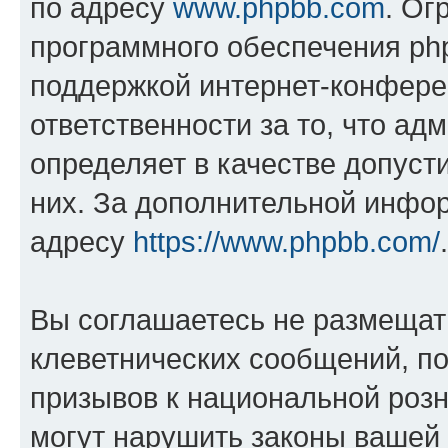
по адресу
www.phpbb.com
. Ог
программного обеспечения php
поддержкой интернет-конферен
ответственности за то, что а
определяет в качестве допуст
них. За дополнительной инфо
адресу
https://www.phpbb.com/
.
Вы соглашаетесь не размещат
клеветнических сообщений, п
призывов к национальной розн
могут нарушить законы вашей 