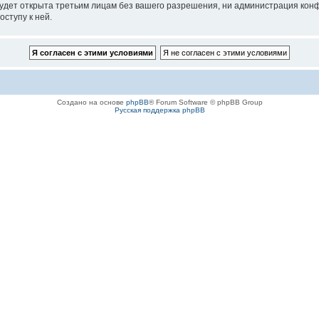
будет открыта третьим лицам без вашего разрешения, ни администрация ко
оступу к ней.
Создано на основе
phpBB
® Forum Software © phpBB Group
Русская поддержка phpBB