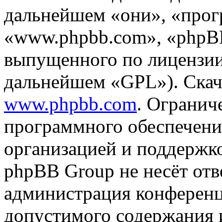
дальнейшем «они», «прог
«www.phpbb.com», «phpBB
выпущенного по лицензии
дальнейшем «GPL»). Скач
www.phpbb.com
. Огранич
программного обеспечени
организацией и поддержк
phpBB Group не несёт отве
администрация конференци
допустимого содержания и