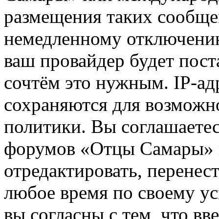
размещения таких сообще
немедленному отключению
ваш провайдер будет пост
сочтём это нужным. IP-ад
сохраняются для возможн
политики. Вы соглашаетес
форумов «Отцы Самары» и
отредактировать, перенес
любое время по своему ус
вы согласны с тем, что в