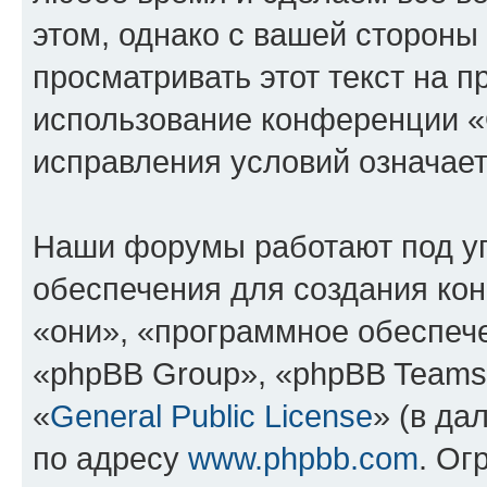
этом, однако с вашей сторон
просматривать этот текст на п
использование конференции 
исправления условий означает
Наши форумы работают под у
обеспечения для создания ко
«они», «программное обеспеч
«phpBB Group», «phpBB Teams
«
General Public License
» (в да
по адресу
www.phpbb.com
. Ог