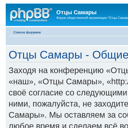
Отцы Самары
Форум общественной организации "Отцы Самар
Список форумов
Отцы Самары - Общие
Заходя на конференцию «Отц
«наш», «Отцы Самары», «http:/
своё согласие со следующими 
ними, пожалуйста, не заходит
Самары». Мы оставляем за соб
любое время и сделаем всё во